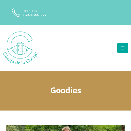
TELEFON
0748 844 556
Goodies