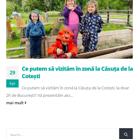
Ce putem să vizităm în zonă la Căsuța de la
29
Cotești
Apr
Ce putem să vizităm în zonă la Căsuța de la Cotești, la doar
2h de București? Vă prezentăm aici...
mai mult