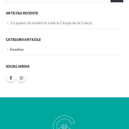
ARTICOLE RECENTE
Ce putem să vizităm în zonă la Căsuța de la Cotești
CATEGORII ARTICOLE
Goodies
SOCIAL MEDIA