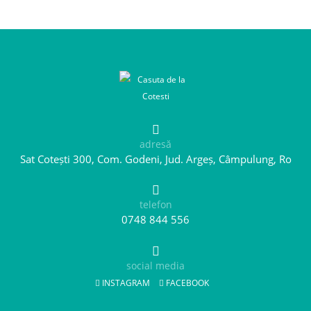
adresă
Sat Cotești 300, Com. Godeni, Jud. Argeș, Câmpulung, Ro
telefon
0748 844 556
social media
INSTAGRAM
FACEBOOK